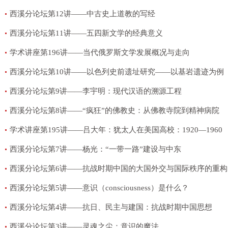
西溪分论坛第12讲——中古史上道教的写经
西溪分论坛第11讲——五四新文学的经典意义
学术讲座第196讲——当代俄罗斯文学发展概况与走向
西溪分论坛第10讲——以色列史前遗址研究——以基岩遗迹为例
西溪分论坛第9讲——李宇明：现代汉语的溯源工程
西溪分论坛第8讲——“疯狂”的佛教史：从佛教寺院到精神病院
学术讲座第195讲——吕大年：犹太人在美国高校：1920—1960
西溪分论坛第7讲——杨光：“一带一路”建设与中东
西溪分论坛第6讲——抗战时期中国的大国外交与国际秩序的重构
西溪分论坛第5讲——意识（consciousness）是什么？
西溪分论坛第4讲——抗日、民主与建国：抗战时期中国思想
西溪分论坛第3讲——灵魂之尘：意识的魔法